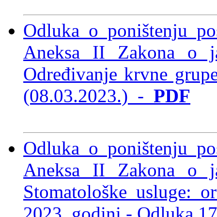
Odluka o poništenju po
Aneksa II Zakona o 
Određivanje krvne grup
(08.03.2023.)
-
PDF
Odluka o poništenju po
Aneksa II Zakona o 
Stomatološke usluge: o
2023. godini -
Odluka 17