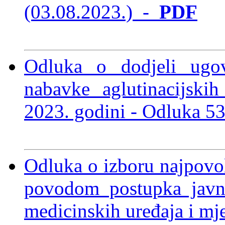
(03.08.2023.)
-
PDF
Odluka o dodjeli ugo
nabavke aglutinacijskih
2023. godini -
Odluka 53
Odluka o izboru najpovol
povodom postupka javne
medicinskih uređaja i mj