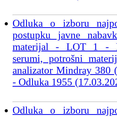
Odluka o izboru najp
postupku javne nabavke
materijal -
LOT 1 - Rea
serumi, potrošni materi
analizator Mindray 380 (
-
Odluka 1955 (17.03.2
Odluka o izboru najp