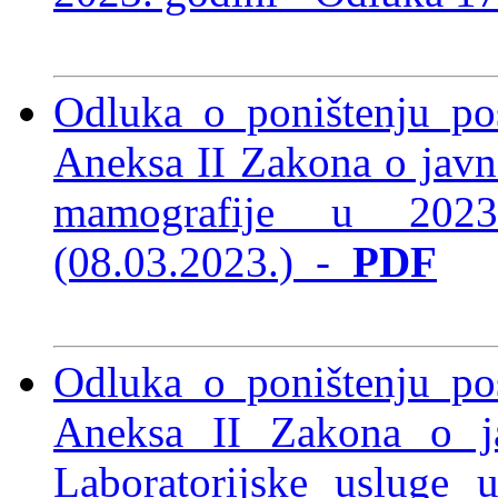
Odluka o poništenju po
Aneksa II Zakona o jav
mamografije u 20
(08.03.2023.)
-
PDF
Odluka o poništenju po
Aneksa II Zakona o 
Laboratorijske usluge