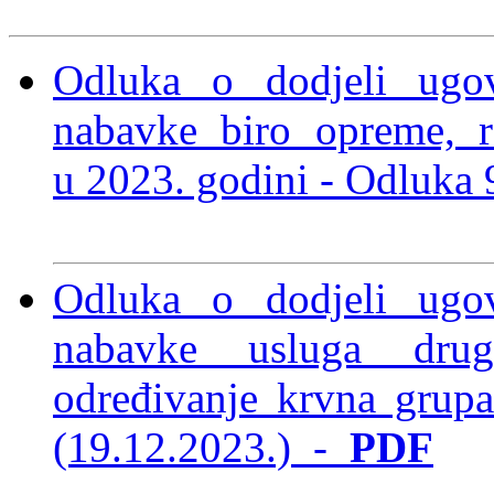
Odluka o dodjeli ugo
nabavke biro opreme, r
u
2023. godini -
Odluka 
Odluka o dodjeli ugo
nabavke usluga drug
određivanje krvna grup
(19.12.2023.)
-
PDF