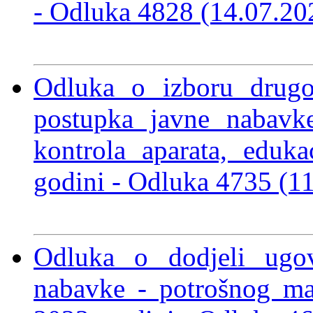
-
Odluka 4828 (14.07.2
Odluka o izboru drug
postupka javne nabavke
kontrola aparata, eduka
godini -
Odluka 4735 (1
Odluka o dodjeli ugo
nabavke - potrošnog ma