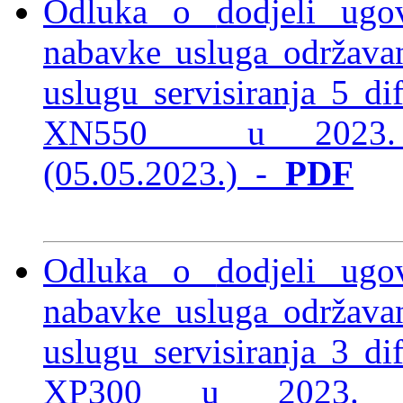
Odluka o
dodjeli ug
nabavke usluga održava
uslugu servisiranja 5 di
XN550 u 2023.
(05.05.2023.)
-
PDF
Odluka o
dodjeli ug
nabavke usluga održava
uslugu servisiranja 3 di
XP300 u 2023.