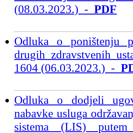
(08.03.2023.)
-
PDF
Odluka o poništenju p
drugih zdravstvenih us
1604 (06.03.2023.)
-
P
Odluka o dodjeli ugo
nabavke usluga održavan
sistema (LIS) putem