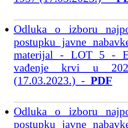
Odluka o izboru najp
postupku javne nabavke
materijal -
LOT 5 - Epr
vađenje krvi u 2
(17.03.2023.)
-
PDF
Odluka o izboru najp
postupku javne nabavke