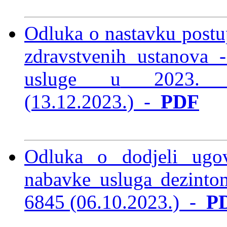
Odluka o nastavku postu
zdravstvenih ustanova 
usluge u
2023. 
(13.12.2023.)
-
PDF
Odluka o dodjeli ugo
nabavke usluga dezintom
6845 (06.10.2023.)
-
P