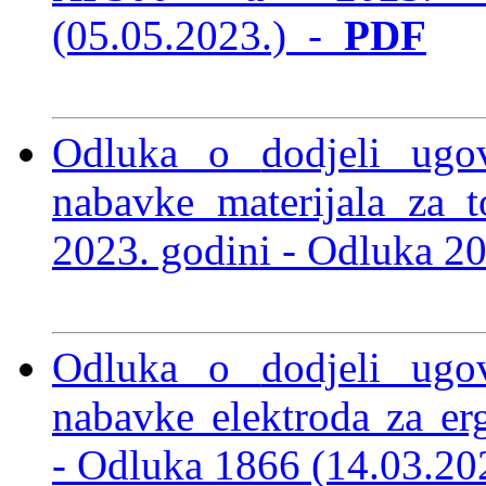
(05.05.2023.)
-
PDF
Odluka o
dodjeli ug
nabavke materijala za 
2023. godini -
Odluka 20
Odluka o
dodjeli ug
nabavke elektroda za er
-
Odluka 1866 (14.03.2