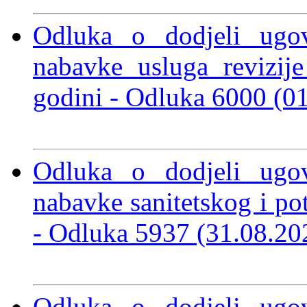
Odluka o dodjeli ugo
nabavke usluga revizije
godini -
Odluka 6000 (0
Odluka o dodjeli ugo
nabavke sanitetskog i po
-
Odluka 5937 (31.08.2
Odluka o dodjeli ugo