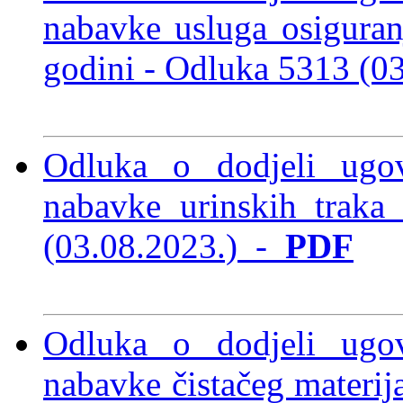
nabavke usluga osiguran
godini -
Odluka 5313 (0
Odluka o dodjeli ugo
nabavke urinskih traka
(03.08.2023.)
-
PDF
Odluka o dodjeli ugo
nabavke čistačeg materij