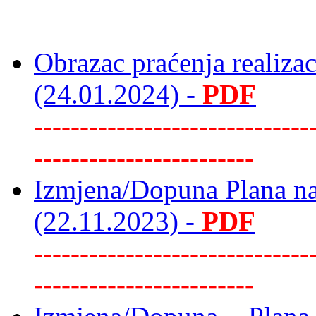
Obrazac praćenja realiza
(24.01.2024) -
PDF
------------------------------
------------------------
Izmjena/Dopuna Plana na
(22.11.2023) -
PDF
------------------------------
------------------------