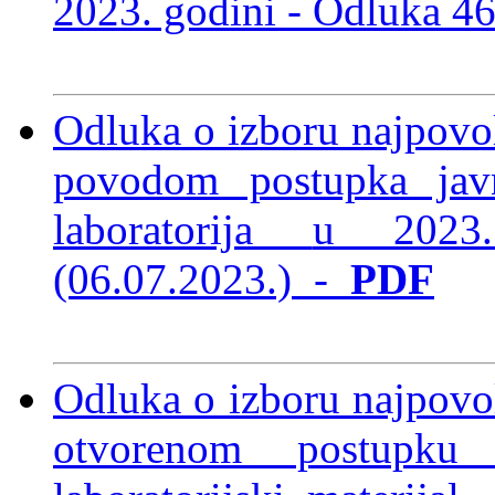
2023. godini -
Odluka 46
Odluka o izboru najpovol
povodom postupka jav
laboratorija
u 2023
(06.07.2023.)
-
PDF
Odluka o izboru najpovol
otvorenom postupku