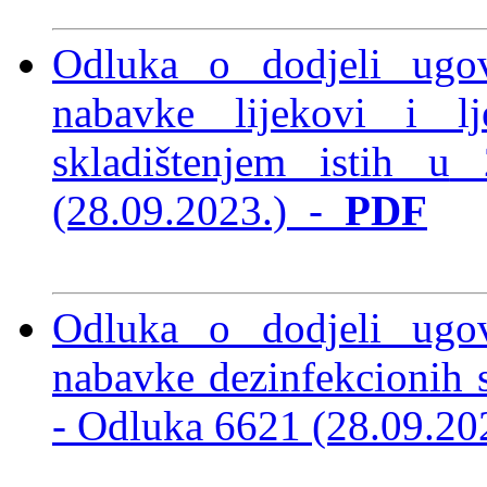
Odluka o dodjeli ugo
nabavke lijekovi i l
skladištenjem istih u
2
(28.09.2023.)
-
PDF
Odluka o dodjeli ugo
nabavke dezinfekcionih 
-
Odluka 6621 (28.09.2