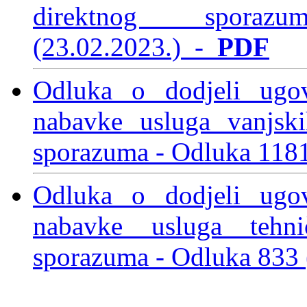
direktnog spo
(23.02.2023.)
-
PDF
Odluka o dodjeli ugo
nabavke usluga vanjski
sporazuma -
Odluka 118
Odluka o dodjeli ugo
nabavke usluga tehni
sporazuma -
Odluka 833 