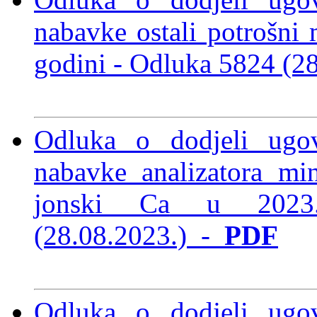
nabavke ostali potrošni m
godini -
Odluka 5824 (2
Odluka o dodjeli ugo
nabavke analizatora min
jonski Ca
u 2023
(28.08.2023.)
-
PDF
Odluka o dodjeli ugo