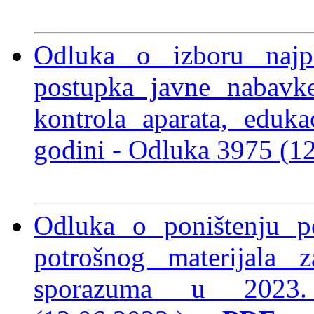
Odluka o izboru najp
postupka javne nabavke
kontrola aparata, eduka
godini -
Odluka 3975 (1
Odluka o poništenju p
potrošnog materijala z
sporazuma
u 2023