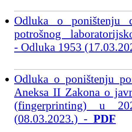
Odluka o poništenju d
potrošnog laboratorijs
-
Odluka 1953 (17.03.2
Odluka o poništenju po
Aneksa II Zakona o ja
(fingerprinting) u 
(08.03.2023.)
-
PDF