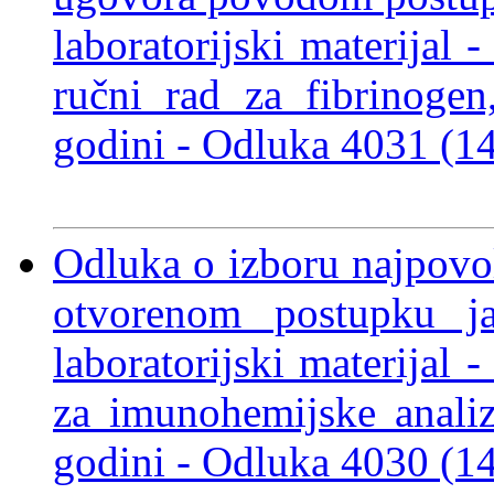
laboratorijski materijal 
ručni rad za fibrinogen
godini -
Odluka 4031 (1
Odluka o izboru najpovol
otvorenom postupku j
laboratorijski materijal 
za imunohemijske anali
godini -
Odluka 4030 (1