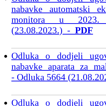
nabavke automatski ek
monitora
u 2023.
(23.08.2023.)
-
PDF
Odluka o dodjeli ugo
nabavke aparata za mal
-
Odluka 5664 (21.08.2
Odluka o dodjeli ugo